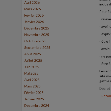
Avril 2026
inclus 
Mars 2026
Pour êtr
Février 2026
- relev
Janvier 2026
- avoir 
Décembre 2025
- explo
Novembre 2025
Octobre 2025
- être 
Septembre 2025
- avoir 
Août 2025
- ne pas
Juillet 2025
- être à
Juin 2025
Les entr
Mai 2025
site ww
Avril 2025
gazole 
Mars 2025
Décret 
Février 2025
Retour
Janvier 2025
Décembre 2024