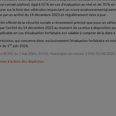
'un certain plafond, égal à 50 % en cas d'évaluation au réel et de 70 % en 
gurer sur la liste des véhicules respectant un score environnemental per
ée par un arrêté du 14 décembre 2023 et régulièrement mise à jour.
etin officiel de la sécurité sociale a récemment précisé que pour un véhicu
 par l'arrêté du 14 décembre 2023 au moment de sa mise à disposition au sa
licable en cas d'évaluation forfaitaire est valable à compter de la date à 
récision, qui concerne donc exclusivement l'évaluation forfaitaire et non
er
r du 1
juin 2026.
té BOSS du 7 mai 2026 ; BOSS, Avantages en nature, § 910, 01/06/2026
ner à la liste des dépêches