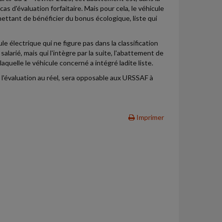
cas d'évaluation forfaitaire. Mais pour cela, le véhicule
mettant de bénéficier du bonus écologique, liste qui
le électrique qui ne figure pas dans la classification
larié, mais qui l'intègre par la suite, l'abattement de
laquelle le véhicule concerné a intégré ladite liste.
 l'évaluation au réel, sera opposable aux URSSAF à
Imprimer