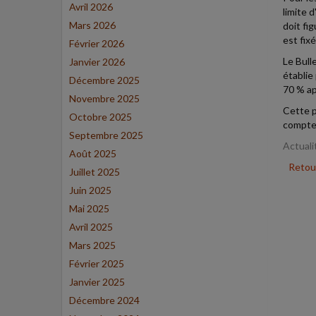
Avril 2026
limite d
Mars 2026
doit fi
est fix
Février 2026
Le Bull
Janvier 2026
établie
Décembre 2025
70 % app
Novembre 2025
Cette p
Octobre 2025
compte
Septembre 2025
Actuali
Août 2025
Retour
Juillet 2025
Juin 2025
Mai 2025
Avril 2025
Mars 2025
Février 2025
Janvier 2025
Décembre 2024