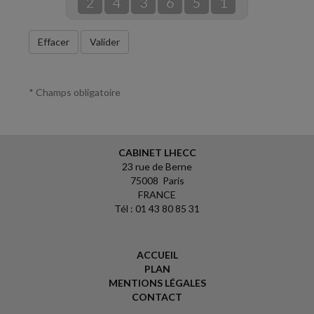
2
4
3
6
5
1
Effacer
Valider
* Champs obligatoire
CABINET LHECC
23 rue de Berne
75008 Paris
FRANCE
Tél : 01 43 80 85 31
ACCUEIL
PLAN
MENTIONS LÉGALES
CONTACT