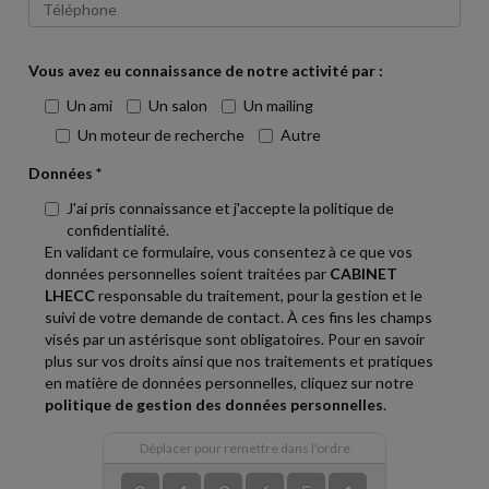
Vous avez eu connaissance de notre activité par :
Un ami
Un salon
Un mailing
Un moteur de recherche
Autre
Données *
J'ai pris connaissance et j'accepte la politique de
confidentialité.
En validant ce formulaire, vous consentez à ce que vos
données personnelles soient traitées par
CABINET
LHECC
responsable du traitement, pour la gestion et le
suivi de votre demande de contact. À ces fins les champs
visés par un astérisque sont obligatoires. Pour en savoir
plus sur vos droits ainsi que nos traitements et pratiques
en matière de données personnelles, cliquez sur notre
politique de gestion des données personnelles
.
Déplacer pour remettre dans l'ordre