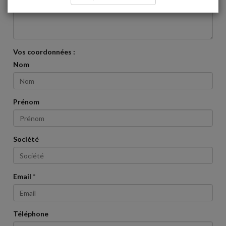
Vos coordonnées :
Nom
Prénom
Société
Email *
Téléphone