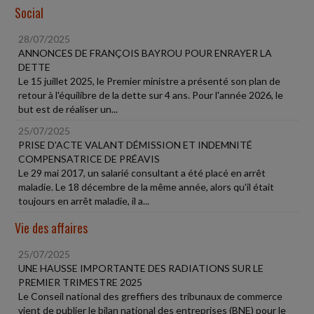
Social
28/07/2025
ANNONCES DE FRANÇOIS BAYROU POUR ENRAYER LA
DETTE
Le 15 juillet 2025, le Premier ministre a présenté son plan de
retour à l'équilibre de la dette sur 4 ans. Pour l'année 2026, le
but est de réaliser un...
25/07/2025
PRISE D'ACTE VALANT DÉMISSION ET INDEMNITÉ
COMPENSATRICE DE PRÉAVIS
Le 29 mai 2017, un salarié consultant a été placé en arrêt
maladie. Le 18 décembre de la même année, alors qu'il était
toujours en arrêt maladie, il a...
Vie des affaires
25/07/2025
UNE HAUSSE IMPORTANTE DES RADIATIONS SUR LE
PREMIER TRIMESTRE 2025
Le Conseil national des greffiers des tribunaux de commerce
vient de publier le bilan national des entreprises (BNE) pour le