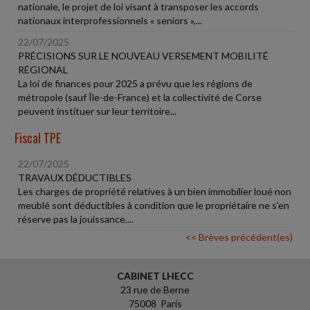
nationale, le projet de loi visant à transposer les accords
nationaux interprofessionnels « seniors »,...
22/07/2025
PRÉCISIONS SUR LE NOUVEAU VERSEMENT MOBILITÉ
RÉGIONAL
La loi de finances pour 2025 a prévu que les régions de
métropole (sauf Île-de-France) et la collectivité de Corse
peuvent instituer sur leur territoire...
Fiscal TPE
22/07/2025
TRAVAUX DÉDUCTIBLES
Les charges de propriété relatives à un bien immobilier loué non
meublé sont déductibles à condition que le propriétaire ne s'en
réserve pas la jouissance....
<< Brèves précédent(es)
CABINET LHECC
23 rue de Berne
75008 Paris