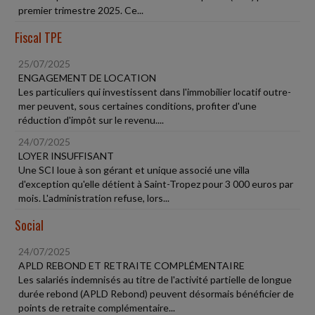
premier trimestre 2025. Ce...
Fiscal TPE
25/07/2025
ENGAGEMENT DE LOCATION
Les particuliers qui investissent dans l'immobilier locatif outre-
mer peuvent, sous certaines conditions, profiter d'une
réduction d'impôt sur le revenu....
24/07/2025
LOYER INSUFFISANT
Une SCI loue à son gérant et unique associé une villa
d'exception qu'elle détient à Saint-Tropez pour 3 000 euros par
mois. L'administration refuse, lors...
Social
24/07/2025
APLD REBOND ET RETRAITE COMPLÉMENTAIRE
Les salariés indemnisés au titre de l'activité partielle de longue
durée rebond (APLD Rebond) peuvent désormais bénéficier de
points de retraite complémentaire...