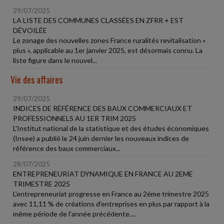
29/07/2025
LA LISTE DES COMMUNES CLASSÉES EN ZFRR + EST
DÉVOILÉE
Le zonage des nouvelles zones France ruralités revitalisation «
plus », applicable au 1er janvier 2025, est désormais connu. La
liste figure dans le nouvel...
Vie des affaires
29/07/2025
INDICES DE RÉFÉRENCE DES BAUX COMMERCIAUX ET
PROFESSIONNELS AU 1ER TRIM 2025
L'Institut national de la statistique et des études économiques
(Insee) a publié le 24 juin dernier les nouveaux indices de
référence des baux commerciaux...
28/07/2025
ENTREPRENEURIAT DYNAMIQUE EN FRANCE AU 2EME
TRIMESTRE 2025
L'entrepreneuriat progresse en France au 2éme trimestre 2025
avec 11,11 % de créations d'entreprises en plus par rapport à la
même période de l'année précédente....