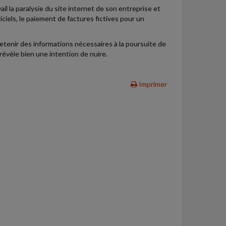
l la paralysie du site internet de son entreprise et
iciels, le paiement de factures fictives pour un
 retenir des informations nécessaires à la poursuite de
i révèle bien une intention de nuire.
Imprimer