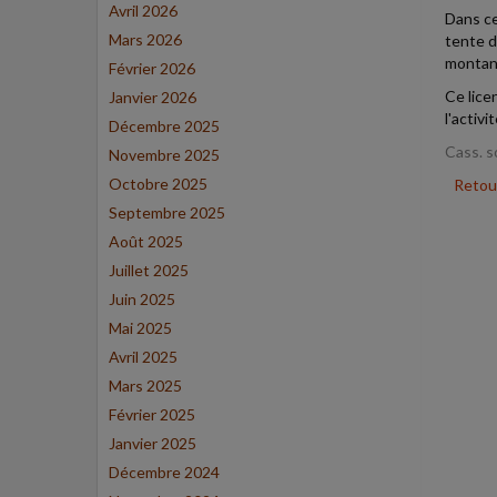
Avril 2026
Dans ce
Mars 2026
tente d
montant
Février 2026
Ce lice
Janvier 2026
l'activi
Décembre 2025
Cass. s
Novembre 2025
Octobre 2025
Retour
Septembre 2025
Août 2025
Juillet 2025
Juin 2025
Mai 2025
Avril 2025
Mars 2025
Février 2025
Janvier 2025
Décembre 2024